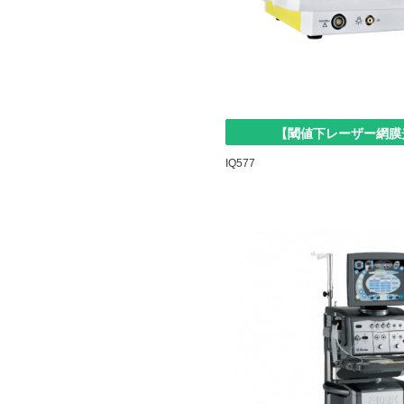
【閾値下レーザー網膜
IQ577