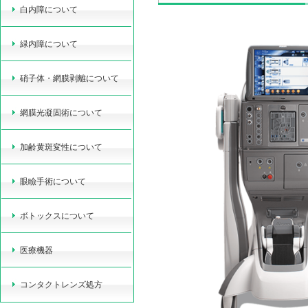
白内障について
緑内障について
硝子体・網膜剥離について
網膜光凝固術について
加齢黄斑変性について
眼瞼手術について
ボトックスについて
医療機器
コンタクトレンズ処方